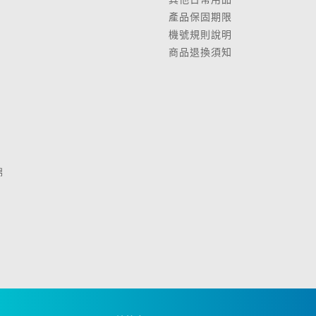
產品保固期限
鍋
機號規則說明
商品退換須知
棉