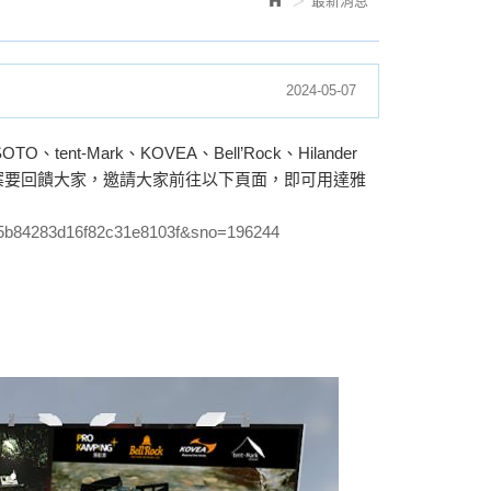
最新消息
2024-05-07
nt-Mark、KOVEA、Bell’Rock、Hilander
案要回饋大家，邀請大家前往以下頁面，即可用達雅
d75b84283d16f82c31e8103f&sno=196244