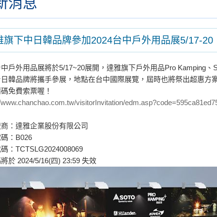
新消息
雅旗下中日韓品牌參加2024台中戶外用品展5/17-20
戶外用品展將於5/17~20展開，達雅旗下戶外用品Pro Kamping、SOTO、te
台日韓品牌將攜手參展，地點在台中國際展覽，屆時也將祭出超惠方
請碼免費索票喔！
://www.chanchao.com.tw/visitorInvitation/edm.asp?code=595ca81e
廠商：達雅企業股份有限公司
碼：B026
：TCTSLG2024008069
於 2024/5/16(四) 23:59 失效