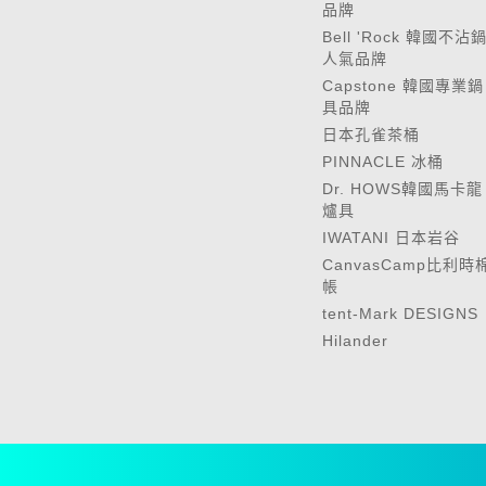
品牌
Bell 'Rock 韓國不沾
人氣品牌
Capstone 韓國專業鍋
具品牌
日本孔雀茶桶
PINNACLE 冰桶
Dr. HOWS韓國馬卡龍
爐具
IWATANI 日本岩谷
CanvasCamp比利時
帳
tent-Mark DESIGNS
Hilander