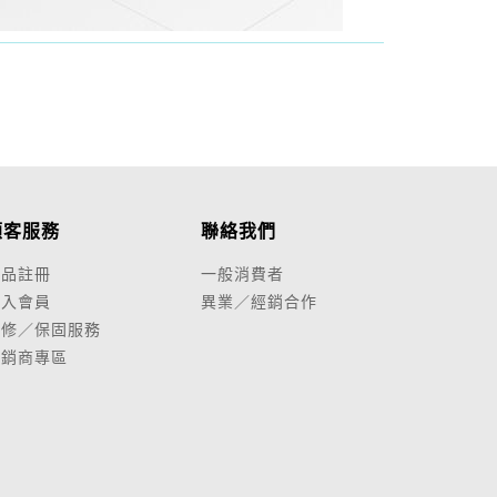
顧客服務
聯絡我們
產品註冊
一般消費者
加入會員
異業／經銷合作
維修／保固服務
經銷商專區