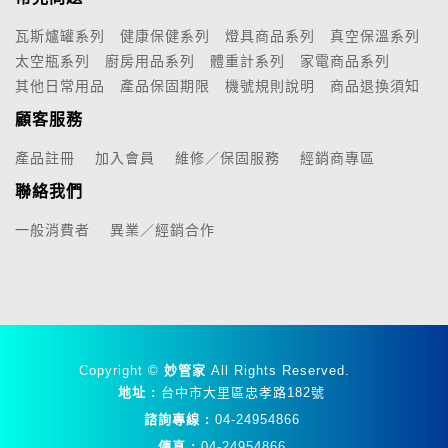
瓦斯爐罐系列
健康保健系列
燈具商品系列
真空保溫系列
太空瓶系列
廚房用品系列
體重計系列
家電商品系列
其他日常用品
產品保固期限
機號規則說明
商品退換須知
顧客服務
產品註冊
加入會員
維修／保固服務
經銷商專區
聯絡我們
一般消費者
異業／經銷合作
Copyright ©
妙管家
All Rights Reserved.
地址 :
台中市大里區忠孝路182號
諮詢專線 :
04-24954866
傳真 :
04-24954866