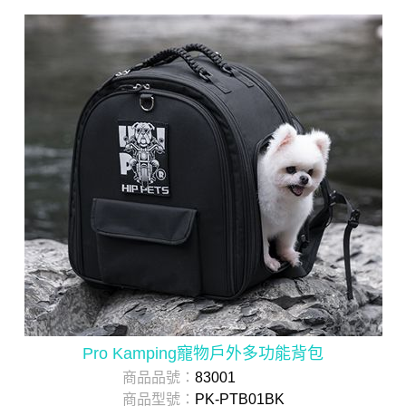
Pro Kamping寵物戶外多功能背包
商品品號：
83001
商品型號：
PK-PTB01BK