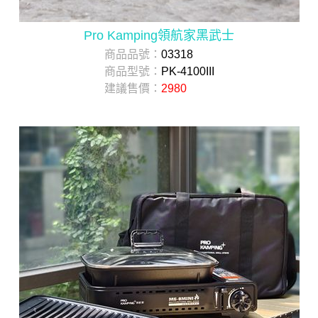
Pro Kamping領航家黑武士
商品品號：
03318
商品型號：
PK-4100III
建議售價：
2980