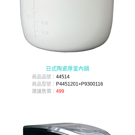
日式陶瓷厚釜內鍋
商品品號：
44514
商品型號：
P4451201+P9300116
建議售價：
499