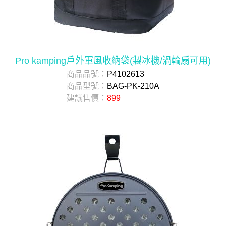
Pro kamping戶外軍風收納袋(製冰機/渦輪扇可用)
商品品號：
P4102613
商品型號：
BAG-PK-210A
建議售價：
899