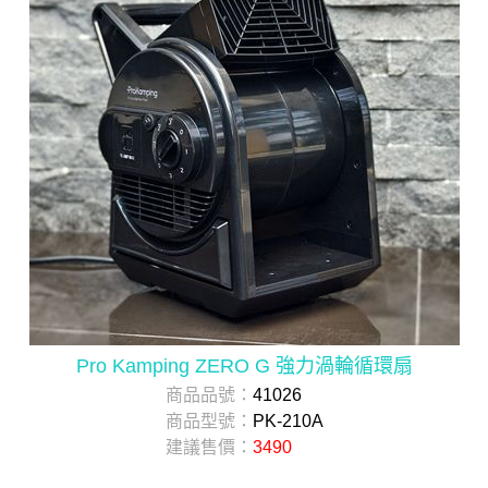
Pro Kamping ZERO G 強力渦輪循環扇
商品品號：
41026
商品型號：
PK-210A
建議售價：
3490