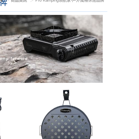
品牌
商品資訊
Pro Kamping領航家-戶外風格休閒品牌