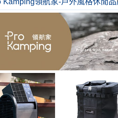
ro Kamping領航家-戶外風格休閒