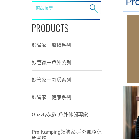
P
PRODUCTS
妙管家－爐罐系列
妙管家－戶外系列
妙管家－廚房系列
妙管家－健康系列
Grizzly灰熊-戶外休閒專家
Pro Kamping領航家-戶外風格休
閒品牌