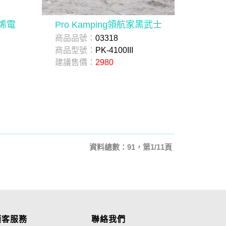
墨烯電
Pro Kamping領航家黑武士
商品品號：
03318
商品型號：
PK-4100III
建議售價：
2980
資料總數：91，第1/11頁
顧客服務
聯絡我們