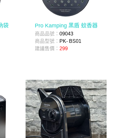
收納袋
Pro Kamping 黑盾 蚊香器
商品品號：
09043
商品型號：
PK- BS01
建議售價：
299