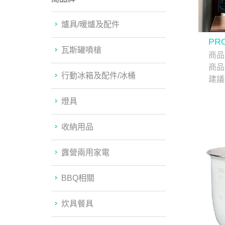
爐具/暖爐及配件
PR
瓦斯罐噴槍
商品
商品
行動冰箱及配件/冰桶
建議
燈具
收納用品
露營兩用家電
BBQ相關
炊具餐具