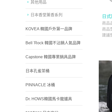
其他用品
日本香堂薰香系列
日式
商品
KOVEA 韓國戶外第一品牌
商品
建議
Bell 'Rock 韓國不沾鍋人氣品牌
Capstone 韓國專業鍋具品牌
日本孔雀茶桶
PINNACLE 冰桶
Dr. HOWS韓國馬卡龍爐具