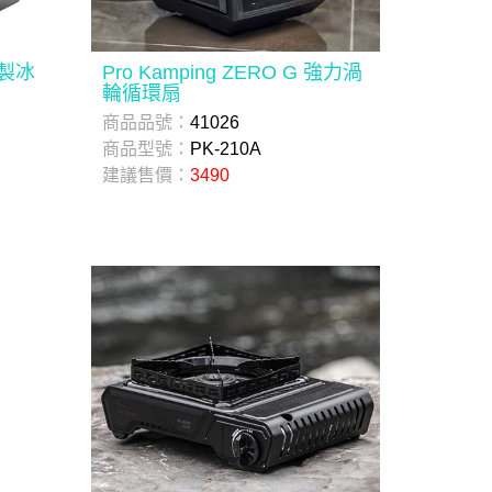
代製冰
Pro Kamping ZERO G 強力渦
輪循環扇
商品品號：
41026
商品型號：
PK-210A
建議售價：
3490