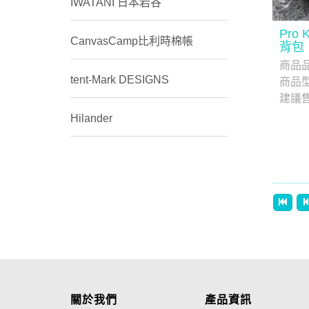
IWATANI 日本岩谷
Pro
CanvasCamp比利時棉帳
背包
商品
tent-Mark DESIGNS
商品
建議
Hilander
關於我們
產品資訊