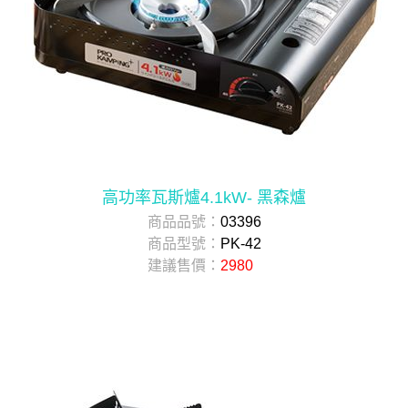
高功率瓦斯爐4.1kW- 黑森爐
商品品號：
03396
商品型號：
PK-42
建議售價：
2980