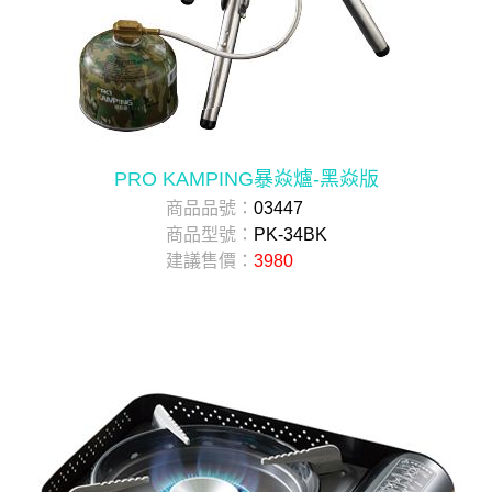
PRO KAMPING暴焱爐-黑焱版
商品品號：
03447
商品型號：
PK-34BK
建議售價：
3980