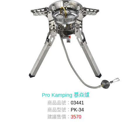
Pro Kamping 暴焱爐
商品品號：
03441
商品型號：
PK-34
建議售價：
3570