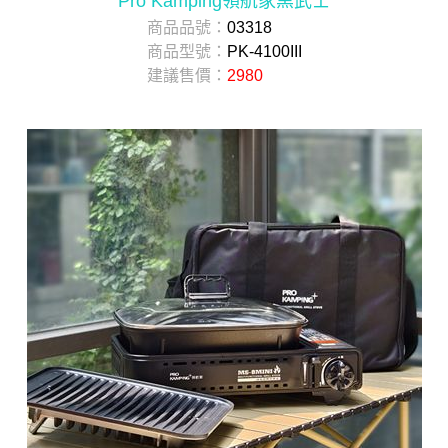
Pro Kamping領航家黑武士
商品品號：
03318
商品型號：
PK-4100III
建議售價：
2980