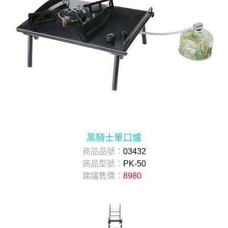
黑騎士單口爐
商品品號：
03432
商品型號：
PK-50
建議售價：
8980