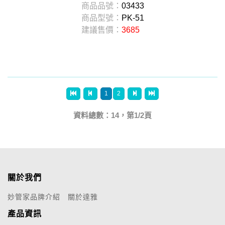
商品品號：
03433
商品型號：
PK-51
建議售價：
3685
1
2
資料總數：14，第1/2頁
關於我們
妙管家品牌介紹
關於達雅
產品資訊