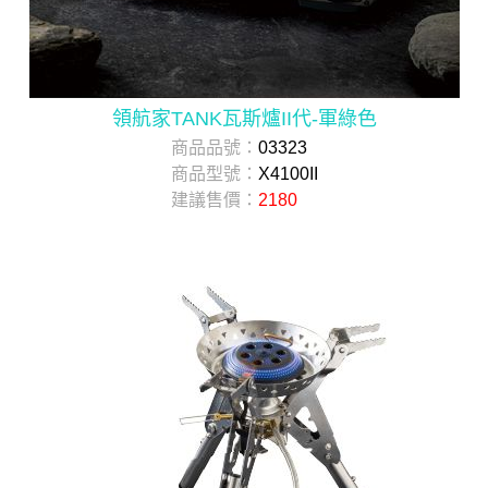
領航家TANK瓦斯爐II代-軍綠色
商品品號：
03323
商品型號：
X4100II
建議售價：
2180