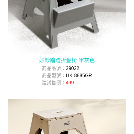
妙妙踏蹬折疊椅-軍灰色
商品品號：
29022
商品型號：
HK-8885GR
建議售價：
499