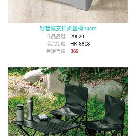
妙管家安扣折疊椅24cm
商品品號：
29020
商品型號：
HK-8818
建議售價：
389