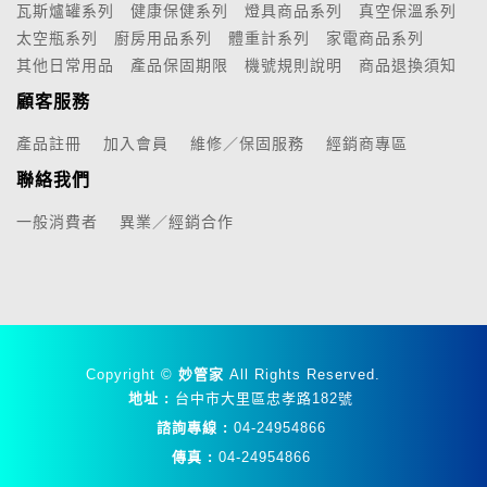
瓦斯爐罐系列
健康保健系列
燈具商品系列
真空保溫系列
太空瓶系列
廚房用品系列
體重計系列
家電商品系列
其他日常用品
產品保固期限
機號規則說明
商品退換須知
顧客服務
產品註冊
加入會員
維修／保固服務
經銷商專區
聯絡我們
一般消費者
異業／經銷合作
Copyright ©
妙管家
All Rights Reserved.
地址 :
台中市大里區忠孝路182號
諮詢專線 :
04-24954866
傳真 :
04-24954866