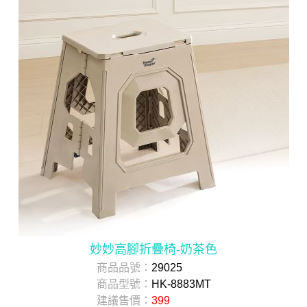
妙妙高腳折疊椅-奶茶色
商品品號：
29025
商品型號：
HK-8883MT
建議售價：
399