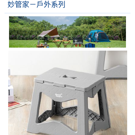
妙管家－戶外系列