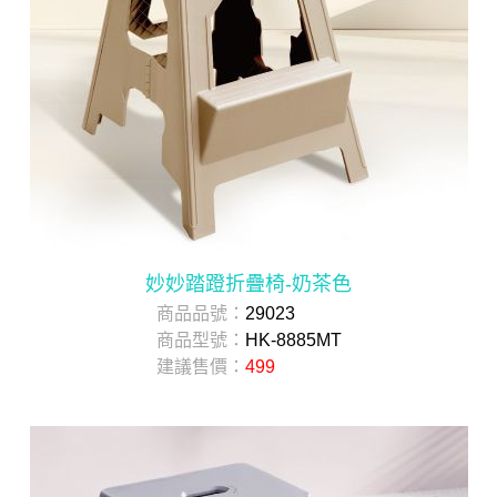
妙妙踏蹬折疊椅-奶茶色
商品品號：
29023
商品型號：
HK-8885MT
建議售價：
499