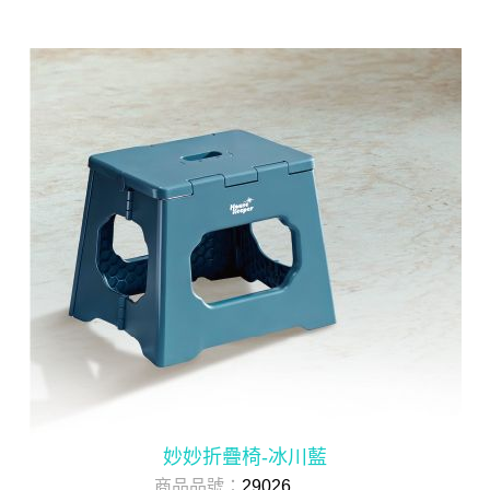
妙妙折疊椅-冰川藍
商品品號：
29026