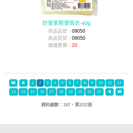
妙管家輕便雨衣-40g
商品品號：
09050
商品型號：
09050
建議售價：
20
1
2
3
4
5
6
7
8
9
10
11
12
13
14
15
16
17
18
19
20
21
22
資料總數：197，第2/22頁