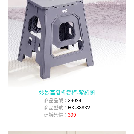
妙妙高腳折疊椅-紫羅蘭
商品品號：
29024
商品型號：
HK-8883V
建議售價：
399