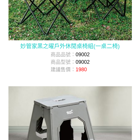
妙管家黑之曜戶外休閒桌椅組(一桌二椅)
商品品號：
09002
商品型號：
09002
建議售價：
1980