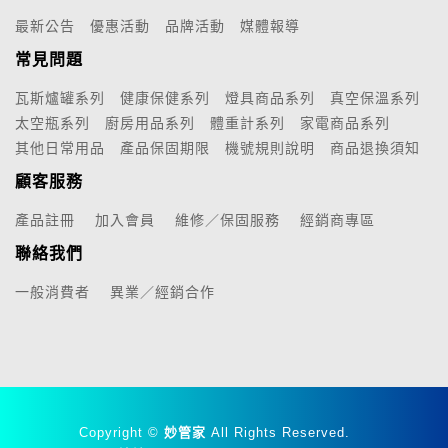
最新公告
優惠活動
品牌活動
媒體報導
常見問題
瓦斯爐罐系列
健康保健系列
燈具商品系列
真空保溫系列
太空瓶系列
廚房用品系列
體重計系列
家電商品系列
其他日常用品
產品保固期限
機號規則說明
商品退換須知
顧客服務
產品註冊
加入會員
維修／保固服務
經銷商專區
聯絡我們
一般消費者
異業／經銷合作
Copyright ©
妙管家
All Rights Reserved.