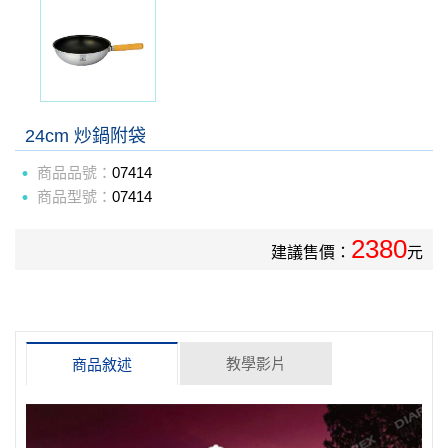
24cm 炒鍋附袋
商品品號：
07414
商品型號：
07414
2380
建議售價：
元
教學影片
商品敘述