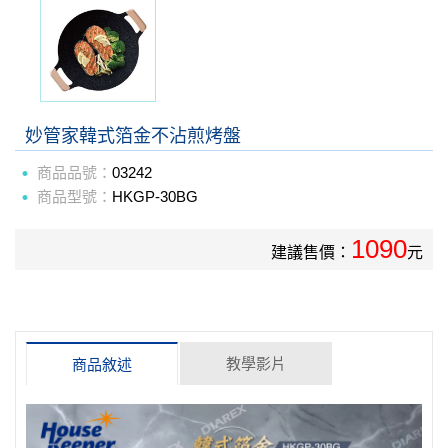
妙管家韓式箔金不沾煎烤盤
商品品號：
03242
商品型號：
HKGP-30BG
1090
建議售價：
元
教學影片
商品敘述