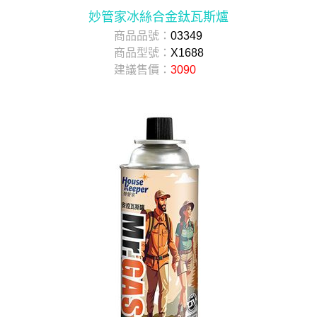
妙管家冰絲合金鈦瓦斯爐
商品品號：
03349
商品型號：
X1688
建議售價：
3090