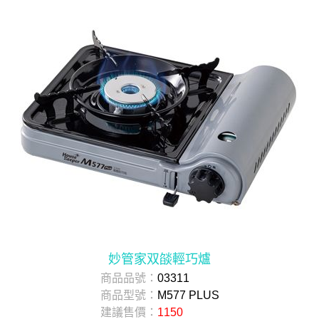
妙管家双燄輕巧爐
商品品號：
03311
商品型號：
M577 PLUS
建議售價：
1150