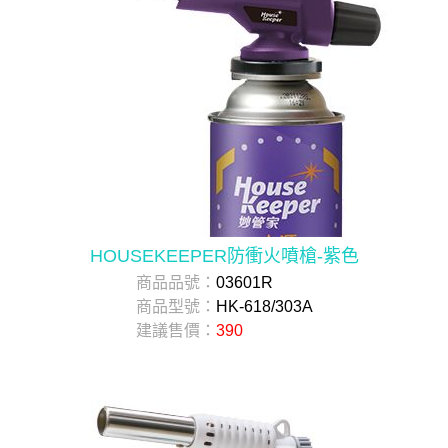
HOUSEKEEPER防衝火噴槍-紫色
商品品號：
03601R
商品型號：
HK-618/303A
建議售價：
390