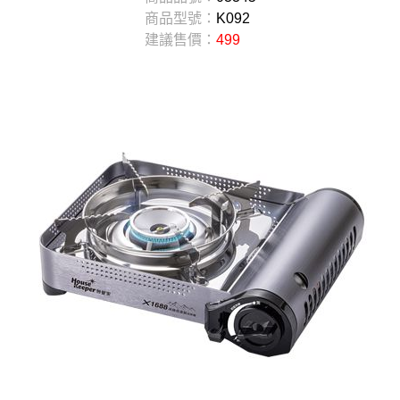
商品型號：
K092
建議售價：
499