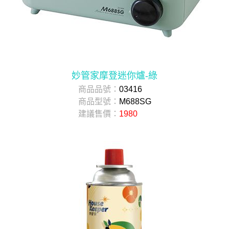
妙管家摩登迷你爐-綠
商品品號：
03416
商品型號：
M688SG
建議售價：
1980