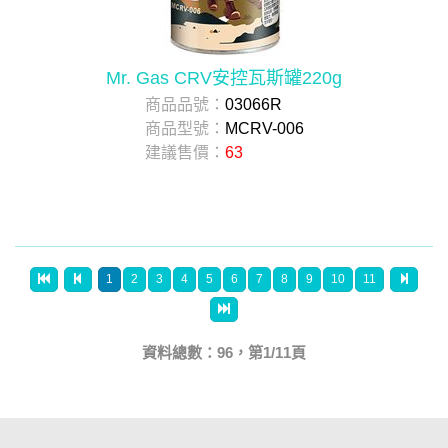
Mr. Gas CRV安控瓦斯罐220g
商品品號：
03066R
商品型號：
MCRV-006
建議售價：
63
1
2
3
4
5
6
7
8
9
10
11
資料總數：96，第1/11頁