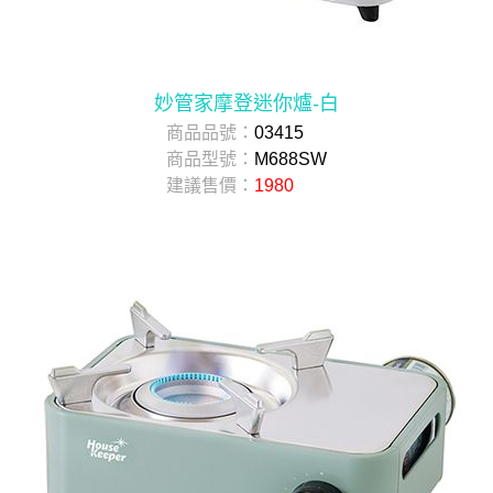
妙管家摩登迷你爐-白
商品品號：
03415
商品型號：
M688SW
建議售價：
1980