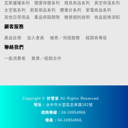
瓦斯爐罐系列
健康保健系列
燈具商品系列
真空保溫系列
太空瓶系列
廚房用品系列
體重計系列
家電商品系列
其他日常用品
產品保固期限
機號規則說明
商品退換須知
顧客服務
產品註冊
加入會員
維修／保固服務
經銷商專區
聯絡我們
一般消費者
異業／經銷合作
Copyright ©
妙管家
All Rights Reserved.
地址 :
台中市大里區忠孝路182號
諮詢專線 :
04-24954866
傳真 :
04-24954866