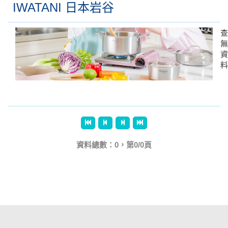
IWATANI 日本岩谷
查
無
資
料
資料總數：0，第0/0頁