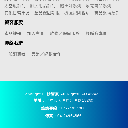
太空瓶系列
廚房用品系列
體重計系列
家電商品系列
其他日常用品
產品保固期限
機號規則說明
商品退換須知
顧客服務
產品註冊
加入會員
維修／保固服務
經銷商專區
聯絡我們
一般消費者
異業／經銷合作
Copyright ©
妙管家
All Rights Reserved.
地址 :
台中市大里區忠孝路182號
諮詢專線 :
04-24954866
傳真 :
04-24954866