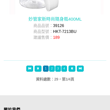
妙管家新時尚隨身瓶400ML
商品品號：
39126
商品型號：
HKT-7213BU
建議售價：
189
1
2
3
4
資料總數：29，第1/4頁
關於我們