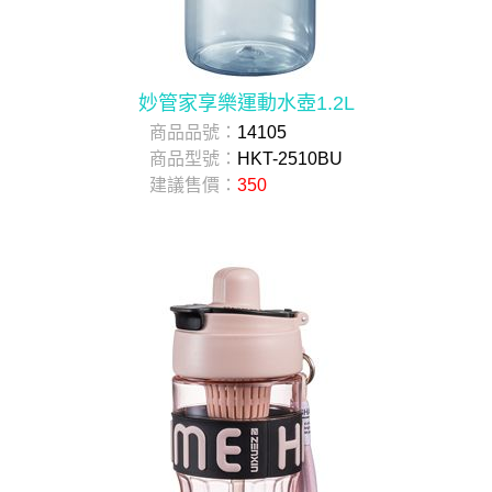
妙管家享樂運動水壺1.2L
商品品號：
14105
商品型號：
HKT-2510BU
建議售價：
350