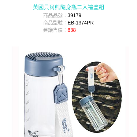
英國貝爾熊隨身瓶二入禮盒組
商品品號：
39179
商品型號：
EB-1374PR
建議售價：
638