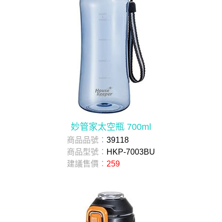
妙管家太空瓶 700ml
商品品號：
39118
商品型號：
HKP-7003BU
建議售價：
259