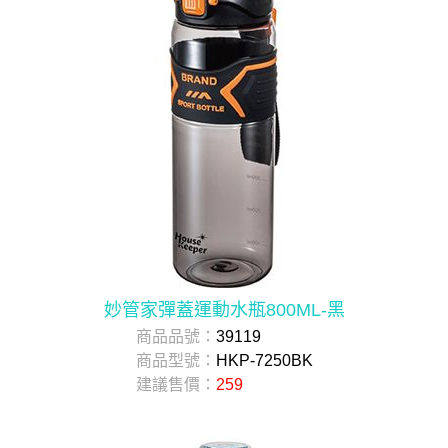
妙管家彈蓋運動水瓶800ML-黑
商品品號：
39119
商品型號：
HKP-7250BK
建議售價：
259