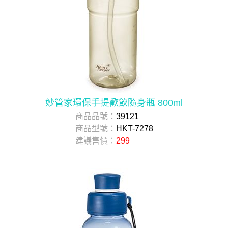
妙管家環保手提歡飲隨身瓶 800ml
商品品號：
39121
商品型號：
HKT-7278
建議售價：
299