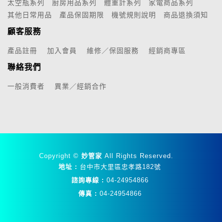
太空瓶系列
廚房用品系列
體重計系列
家電商品系列
其他日常用品
產品保固期限
機號規則說明
商品退換須知
顧客服務
產品註冊
加入會員
維修／保固服務
經銷商專區
聯絡我們
一般消費者
異業／經銷合作
Copyright ©
妙管家
All Rights Reserved.
地址 :
台中市大里區忠孝路182號
諮詢專線 :
04-24954866
傳真 :
04-24954866